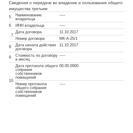
Сведения о передаче во владение и пользование общего
имущества третьим
Наименование
-----
5.
владельца
6.
ИНН владельца
-----
Дата договора
11.10.2017
7.
Номер договора
МК-А-25/1
Дата начала действия
11.10.2017
8.
договора
Стоимость по договору
-----
9.
в месяц
Дата протокола общего
00.00.0000
собрания
собственников
помещений
10.
Номер протокола
-----
общего собрания
собственников
помещений