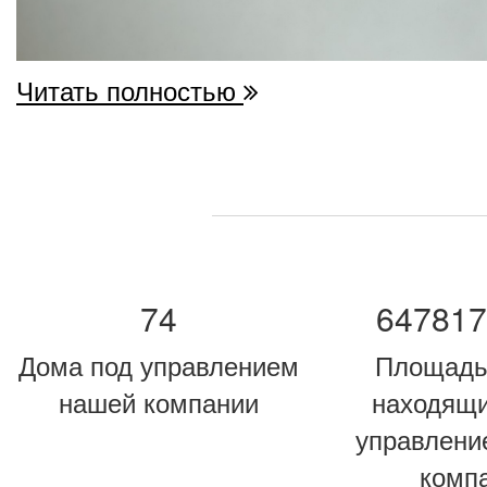
Читать полностью
74
647817
Дома под управлением
Площадь
нашей компании
находящи
управлени
комп