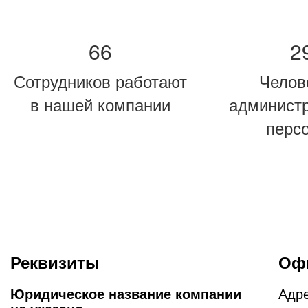
66
2
Сотрудников работают
Челов
в нашей компании
админист
перс
Реквизиты
Оф
Юридическое название компании
Адр