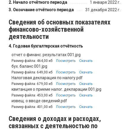
Начало отчётного периода
1 января 2022 г.
Окончание отчётного периода
31 декабря 2022 г.
Сведения об основных показателях
финансово-хозяйственной
деятельности
Годовая бухгалтерская отчётность
отчет о финанс. результатах 001.jpg
Размер файла: 464,00 кб
Посмотреть
Скачать
бух. баланс 001.jpg
Размер файла: 649,00 кб
Посмотреть
Скачать
Налоговая декларация по налогу.pdf
Размер файла: 679,00 кб
Посмотреть
Скачать
квитанция о приеме налог. декларации 001.jpg
Размер файла: 453,00 кб
Посмотреть
Скачать
извещ. о вводе сведений.pdf
Размер файла: 401,00 кб
Посмотреть
Скачать
Сведения о доходах и расходах,
связанных с деятельностью по