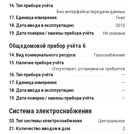
Тип прибора учёта
Без интерфейса передачи данных
Единица измерения
Гкал
Дата ввода в эксплуатацию
2015
Дата поверки / замены прибора учёта
Не указана
Общедомовой прибор учёта 6
Вид коммунального ресурса
Газоснабжение
Наличие прибора учёта
Отсутствует, установка не требуется
Тип прибора учёта
—
Единица измерения
—
Дата ввода в эксплуатацию
—
Дата поверки / замены прибора учёта
—
Система электроснабжения
Тип системы электроснабжения
Центральное
Количество вводов в дом
2