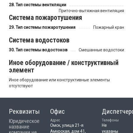
Тип системы вентиляции
Приточно-вытяжная вентиляция
Система пожаротушения
Тип системы пожаротушения
Пожарный кран
Система водостоков
Тип системы водостоков
Смешанные водостоки
Иное оборудование / конструктивный
элемент
Иное оборудование или конструктивные элементы
отсутствуют
Реквизиты
Офис
Диспетчер
Юридическое
Адрес
Телефоны
Омск, улица 21-я
Не
название
Амурская, дом 41,
указаны
компании не