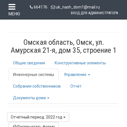
664176
uk_nash_dom1@mail.ru
ВХОД ДЛЯ АДМИНИСТРАТОРА
МЕНЮ
Омская область, Омск, ул.
Амурская 21-я, дом 35, строение 1
Общие сведения
Конструктивные элементы
Инженерные системы
Управление
Собрания собственников
Отчёт
Документы дома
Отчётный период: 2022 год
Распечатать форму