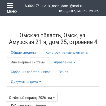
664176
uk_nash_dom1@mail.ru
ВХОД ДЛЯ АДМИНИСТРАТОРА
МЕНЮ
Омская область, Омск, ул.
Амурская 21-я, дом 25, строение 4
Общие сведения
Конструктивные элементы
Инженерные системы
Управление
Собрания собственников
Отчёт
Документы дома
Отчётный период: 2026 год
Распечатать форму