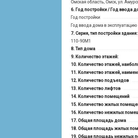
Омская область, Омск, ул. Амурска
Год постройки / Год ввода д
Год постройки
Год ввода дома в эксплуатацию
Серия, тип постройки здания:
110-90М1
Тип дома
Количество этажей:
Количество этажей, наибо
Количество этажей, наиме
Количество подъездов
Количество лифтов
Количество помещений
Количество жилых помеще
Количество нежилых поме
Общая площадь дома
Общая площадь жилых по
Общая площадь нежилых 