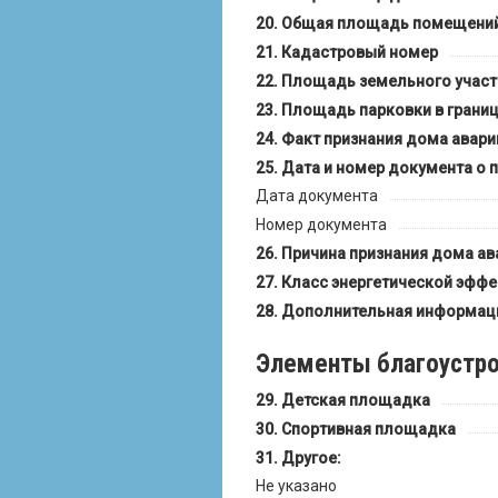
Общая площадь помещений,
Кадастровый номер
Площадь земельного участ
Площадь парковки в границ
Факт признания дома авар
Дата и номер документа о 
Дата документа
Номер документа
Причина признания дома а
Класс энергетической эффе
Дополнительная информац
Элементы благоустро
Детская площадка
Спортивная площадка
Другое:
Не указано