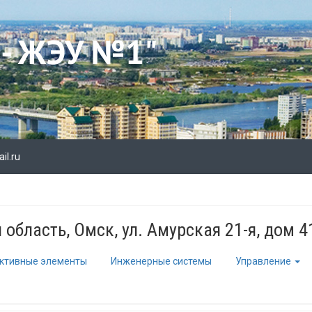
l.ru
область, Омск, ул. Амурская 21-я, дом 4
ктивные элементы
Инженерные системы
Управление