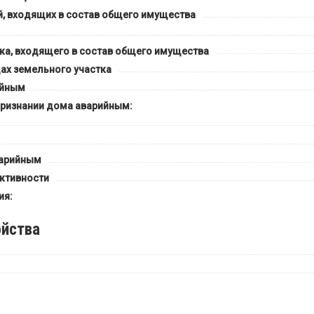
 входящих в состав общего имущества
ка, входящего в состав общего имущества
ах земельного участка
ийным
признании дома аварийным:
варийным
ктивности
ия:
йства