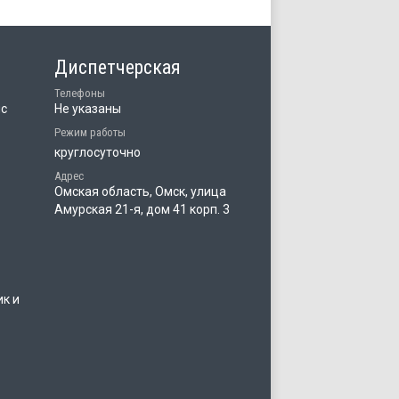
Диспетчерская
Телефоны
ис
Не указаны
Режим работы
круглосуточно
Адрес
Омская область, Омск, улица
Амурская 21-я, дом 41 корп. 3
ик и