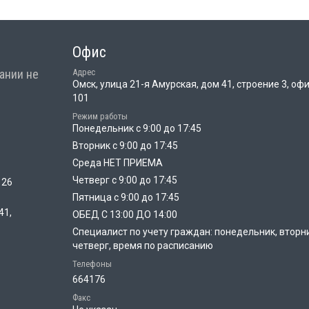
Офис
ании не
Адрес
Омск, улица 21-я Амурская, дом 41, строение 3, оф
101
Режим работы
Понедельник с 9:00 до 17:45
Вторник с 9:00 до 17:45
Среда НЕТ ПРИЕМА
Четверг с 9:00 до 17:45
 26
Пятница с 9:00 до 17:45
41,
ОБЕД С 13:00 ДО 14:00
Специалист по учету граждан: понедельник, вторн
четверг, время по расписанию
Телефоны
664176
Факс