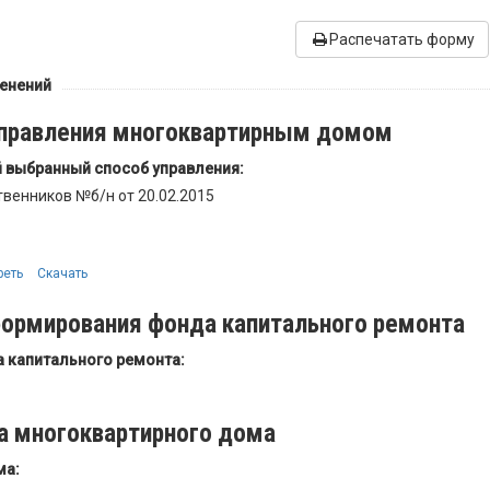
Распечатать форму
менений
управления многоквартирным домом
выбранный способ управления:
венников №б/н от 20.02.2015
реть
Скачать
формирования фонда капитального ремонта
 капитального ремонта:
а многоквартирного дома
ма: