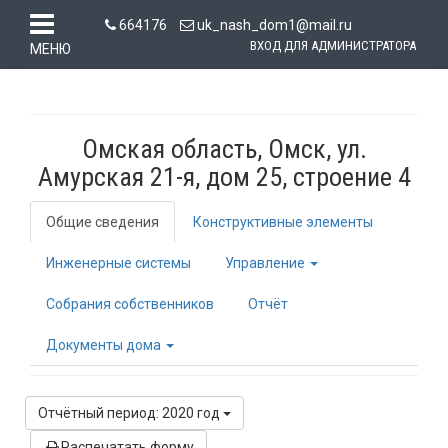
664176
uk_nash_dom1@mail.ru
ВХОД ДЛЯ АДМИНИСТРАТОРА
МЕНЮ
Омская область, Омск, ул.
Амурская 21-я, дом 25, строение 4
Общие сведения
Конструктивные элементы
Инженерные системы
Управление
Собрания собственников
Отчёт
Документы дома
Отчётный период: 2020 год
Распечатать форму