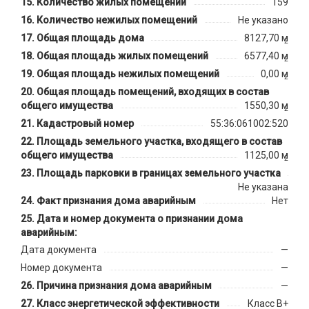
Количество жилых помещений
159
Количество нежилых помещений
Не указано
Общая площадь дома
8127,70 м
2
Общая площадь жилых помещений
6577,40 м
2
Общая площадь нежилых помещений
0,00 м
2
Общая площадь помещений, входящих в состав
общего имущества
1550,30 м
2
Кадастровый номер
55:36:061002:520
Площадь земельного участка, входящего в состав
общего имущества
1125,00 м
2
Площадь парковки в границах земельного участка
Не указана
Факт признания дома аварийным
Нет
Дата и номер документа о признании дома
аварийным:
Дата документа
—
Номер документа
—
Причина признания дома аварийным
—
Класс энергетической эффективности
Класс B+