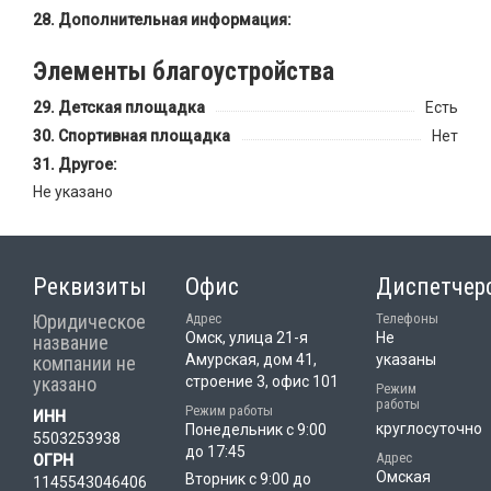
Дополнительная информация:
Элементы благоустройства
Детская площадка
Есть
Спортивная площадка
Нет
Другое:
Не указано
Реквизиты
Офис
Диспетчер
Юридическое
Адрес
Телефоны
Омск, улица 21-я
Не
название
Амурская, дом 41,
указаны
компании не
указано
строение 3, офис 101
Режим
работы
Режим работы
ИНН
круглосуточно
Понедельник с 9:00
5503253938
до 17:45
Адрес
ОГРН
Омская
Вторник с 9:00 до
1145543046406