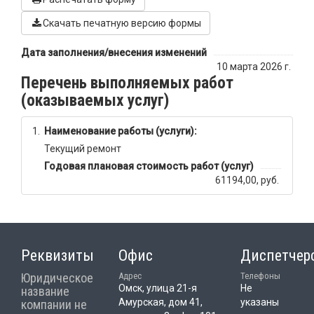
Скачать печатную версию формы
Дата заполнения/внесения изменений
10 марта 2026 г.
Перечень выполняемых работ
(оказываемых услуг)
1.
Наименование работы (услуги):
Текущий ремонт
Годовая плановая стоимость работ (услуг)
61194,00, руб.
Реквизиты
Офис
Диспетчер
Юридическое
Адрес
Телефоны
Омск, улица 21-я
Не
название
Амурская, дом 41,
указаны
компании не