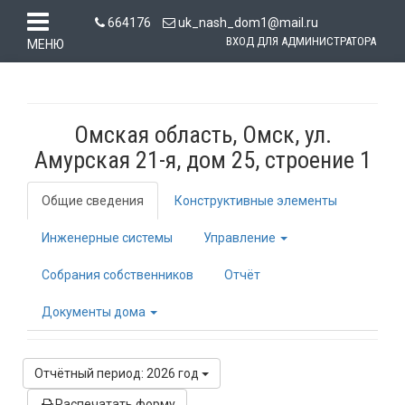
664176
uk_nash_dom1@mail.ru
ВХОД ДЛЯ АДМИНИСТРАТОРА
МЕНЮ
Омская область, Омск, ул.
Амурская 21-я, дом 25, строение 1
Общие сведения
Конструктивные элементы
Инженерные системы
Управление
Собрания собственников
Отчёт
Документы дома
Отчётный период: 2026 год
Распечатать форму