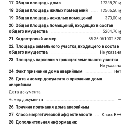
Общая площадь дома
17338,20 м
2
Общая площадь жилых помещений
12506,50 м
2
Общая площадь нежилых помещений
373,00 м
2
Общая площадь помещений, входящих в состав
общего имущества
5204,70 м
2
Кадастровый номер
55:36:061002:520
Площадь земельного участка, входящего в состав
общего имущества
Не указана
Площадь парковки в границах земельного участка
Не указана
Факт признания дома аварийным
Нет
Дата и номер документа о признании дома
аварийным:
Дата документа
—
Номер документа
—
Причина признания дома аварийным
—
Класс энергетической эффективности
Класс B++
Дополнительная информация: