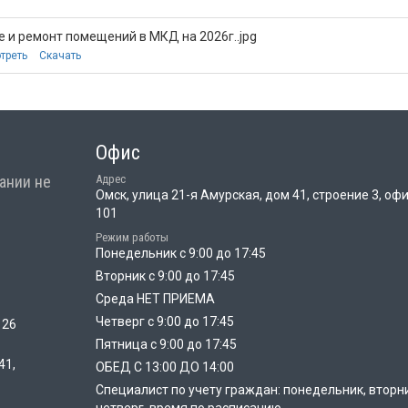
 и ремонт помещений в МКД на 2026г..jpg
треть
Скачать
Офис
ании не
Адрес
Омск, улица 21-я Амурская, дом 41, строение 3, оф
101
Режим работы
Понедельник с 9:00 до 17:45
Вторник с 9:00 до 17:45
Среда НЕТ ПРИЕМА
Четверг с 9:00 до 17:45
 26
Пятница с 9:00 до 17:45
41,
ОБЕД С 13:00 ДО 14:00
Специалист по учету граждан: понедельник, вторн