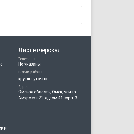
Диспетчерская
Телефоны
ис
Не указаны
Режим работы
круглосуточно
Адрес
Омская область, Омск, улица
Амурская 21-я, дом 41 корп. 3
ик и