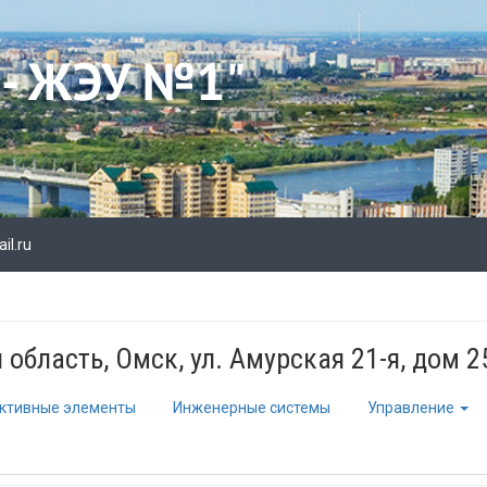
l.ru
область, Омск, ул. Амурская 21-я, дом 2
ктивные элементы
Инженерные системы
Управление