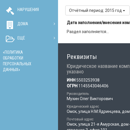
НАРУШЕНИЯ
Отчётный период: 2015 год
Дата заполнения/внесения из
ДОМА
Раздел заполняется...
ЕЩЁ
«ПОЛИТИКА
Реквизиты
ОБРАБОТКИ
ПЕРСОНАЛЬНЫХ
Юридическое название комп
ДАННЫХ»
указано
ИНН
5503253938
ОГРН
1145543046406
Руководитель
Мухин Олег Викторович
Юридический адрес
Омск, улица Н.М.Ядринцева, дом
Почтовый адрес
Омск, улица 21-я Амурская, дом 