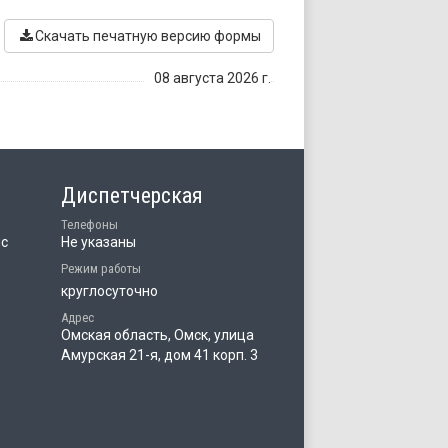
Скачать печатную версию формы
08 августа 2026 г.
Диспетчерская
Телефоны
ис
Не указаны
Режим работы
круглосуточно
Адрес
Омская область, Омск, улица
Амурская 21-я, дом 41 корп. 3