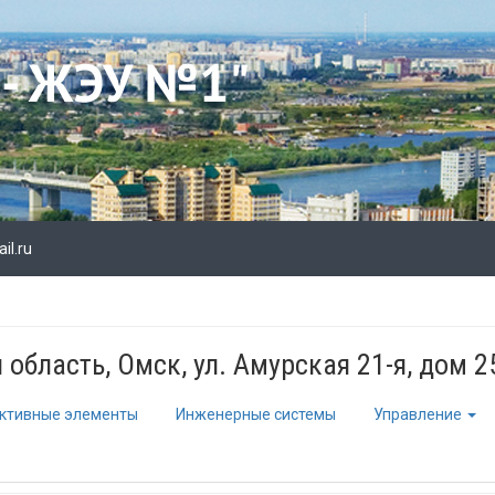
l.ru
область, Омск, ул. Амурская 21-я, дом 2
ктивные элементы
Инженерные системы
Управление