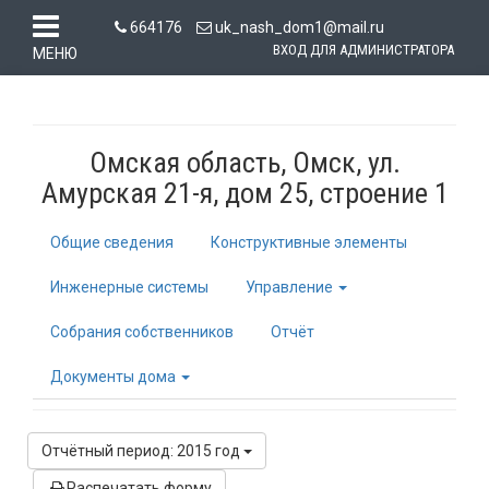
664176
uk_nash_dom1@mail.ru
ВХОД ДЛЯ АДМИНИСТРАТОРА
МЕНЮ
Омская область, Омск, ул.
Амурская 21-я, дом 25, строение 1
Общие сведения
Конструктивные элементы
Инженерные системы
Управление
Собрания собственников
Отчёт
Документы дома
Отчётный период: 2015 год
Распечатать форму