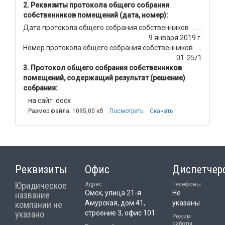
Реквизиты протокола общего собрания
собственников помещений (дата, номер):
Дата протокола общего собрания собственников
9 января 2019 г.
Номер протокола общего собрания собственников
01-25/1
Протокол общего собрания собственников
помещений, содержащий результат (решение)
собрания:
на сайт .docx
Размер файла: 1095,00 кб
Посмотреть
Скачать
Реквизиты
Офис
Диспетчер
Юридическое
Адрес
Телефоны
Омск, улица 21-я
Не
название
Амурская, дом 41,
указаны
компании не
указано
строение 3, офис 101
Режим
работы