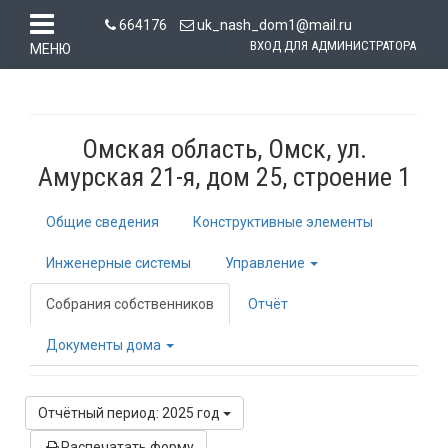
664176
uk_nash_dom1@mail.ru
ВХОД ДЛЯ АДМИНИСТРАТОРА
МЕНЮ
Омская область, Омск, ул.
Амурская 21-я, дом 25, строение 1
Общие сведения
Конструктивные элементы
Инженерные системы
Управление
Собрания собственников
Отчёт
Документы дома
Отчётный период: 2025 год
Распечатать форму