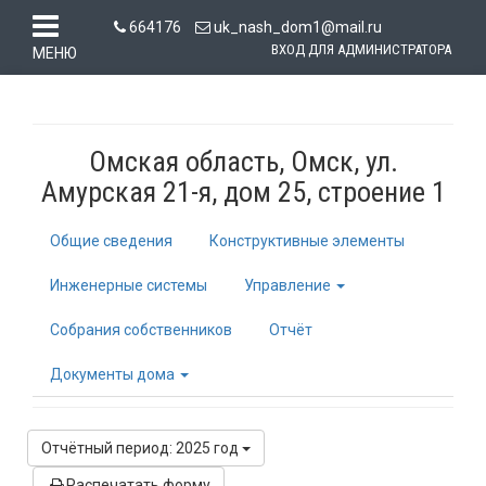
664176
uk_nash_dom1@mail.ru
ВХОД ДЛЯ АДМИНИСТРАТОРА
МЕНЮ
Омская область, Омск, ул.
Амурская 21-я, дом 25, строение 1
Общие сведения
Конструктивные элементы
Инженерные системы
Управление
Собрания собственников
Отчёт
Документы дома
Отчётный период: 2025 год
Распечатать форму