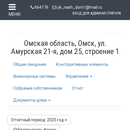
664176
uk_nash_dom1@mail.ru
ВХОД ДЛЯ АДМИНИСТРАТОРА
МЕНЮ
Омская область, Омск, ул.
Амурская 21-я, дом 25, строение 1
Общие сведения
Конструктивные элементы
Инженерные системы
Управление
Собрания собственников
Отчёт
Документы дома
Отчётный период: 2025 год
Распечатать форму