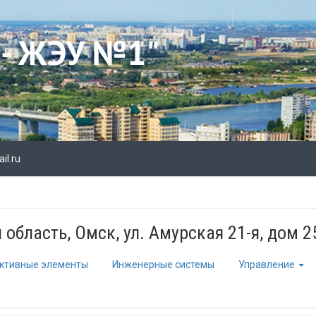
l.ru
область, Омск, ул. Амурская 21-я, дом 2
ктивные элементы
Инженерные системы
Управление