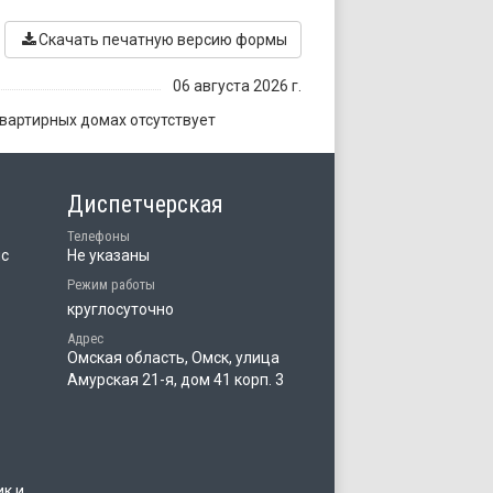
Скачать печатную версию формы
06 августа 2026 г.
вартирных домах отсутствует
Диспетчерская
Телефоны
ис
Не указаны
Режим работы
круглосуточно
Адрес
Омская область, Омск, улица
Амурская 21-я, дом 41 корп. 3
ик и