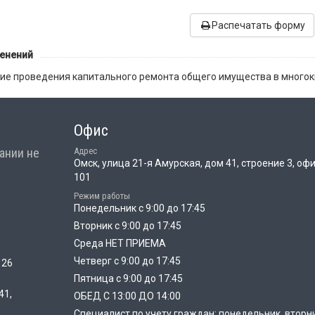
Распечатать форму
менений
ие проведения капитального ремонта общего имущества в многок
Офис
ании не
Адрес
Омск, улица 21-я Амурская, дом 41, строение 3, оф
101
Режим работы
Понедельник с 9:00 до 17:45
Вторник с 9:00 до 17:45
Среда НЕТ ПРИЕМА
Четверг с 9:00 до 17:45
 26
Пятница с 9:00 до 17:45
41,
ОБЕД С 13:00 ДО 14:00
Специалист по учету граждан: понедельник, вторн