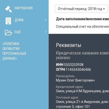
НАРУШЕНИЯ
Отчётный период: 2018 год
Дата заполнения/внесения из
ДОМА
Специальный счет на обеспечен
ЕЩЁ
«ПОЛИТИКА
Реквизиты
ОБРАБОТКИ
Юридическое название комп
ПЕРСОНАЛЬНЫХ
указано
ДАННЫХ»
ИНН
5503253938
ОГРН
1145543046406
Руководитель
Мухин Олег Викторович
Юридический адрес
Омск, улица Н.М.Ядринцева, дом
Почтовый адрес
Омск, улица 21-я Амурская, дом 
строение 3, офис 101