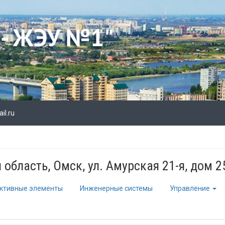
l.ru
область, Омск, ул. Амурская 21-я, дом 2
ктивные элементы
Инженерные системы
Управление