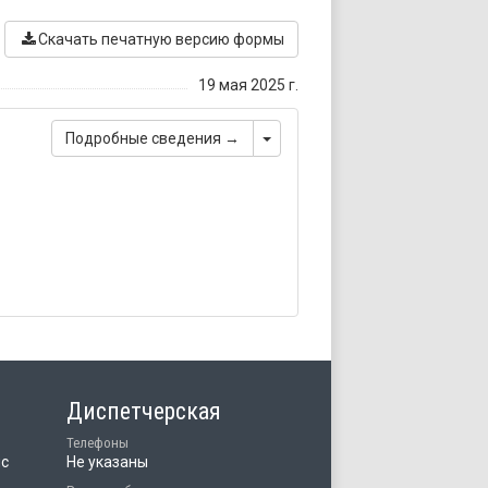
Скачать печатную версию формы
19 мая 2025 г.
Toggle Dropdown
Подробные сведения
→
Диспетчерская
Телефоны
ис
Не указаны