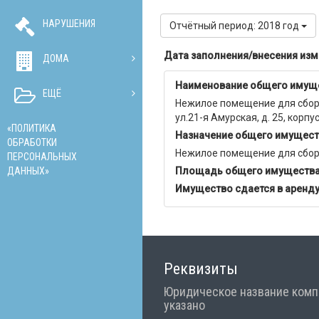
НАРУШЕНИЯ
Отчётный период: 2018 год
Дата заполнения/внесения из
ДОМА
Наименование общего имущ
ЕЩЁ
Нежилое помещение для сбора 
ул.21-я Амурская, д. 25, корп
«ПОЛИТИКА
Назначение общего имущест
ОБРАБОТКИ
Нежилое помещение для сбор
ПЕРСОНАЛЬНЫХ
ДАННЫХ»
Площадь общего имуществ
Имущество сдается в аренду
Реквизиты
Юридическое название комп
указано